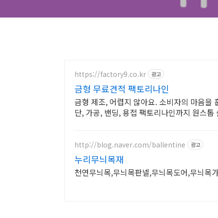
https://factory9.co.kr
광고
금형 무료견적 팩토리나인
금형 제조, 어렵지 않아요. 소비자의 마음을 
단, 가공, 밴딩, 용접 팩토리나인까지 원스
http://blog.naver.com/ballentine
광고
누리무늬목재
천연무늬목,무늬목판넬,무늬목도어,무늬목가