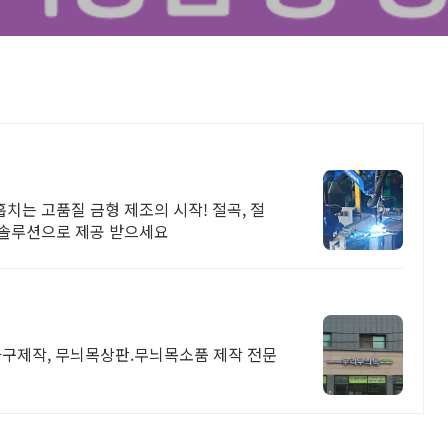
훕치는 고품질 금형 제조의 시작! 절곡, 절
톱 솔루션으로 제공 받으세요
구제작, 무늬목상판.무늬목소품 제작 전문