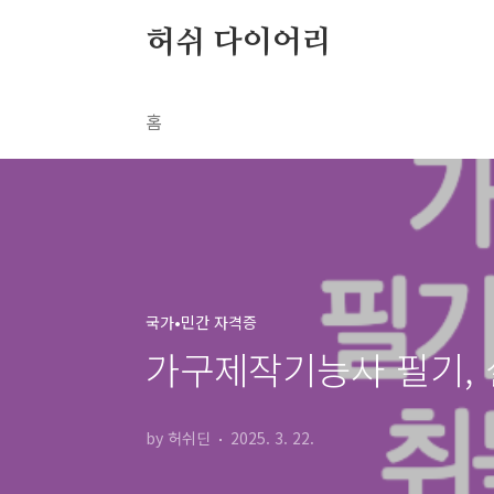
본문 바로가기
허쉬 다이어리
홈
국가•민간 자격증
가구제작기능사 필기, 
by 허쉬딘
2025. 3. 22.