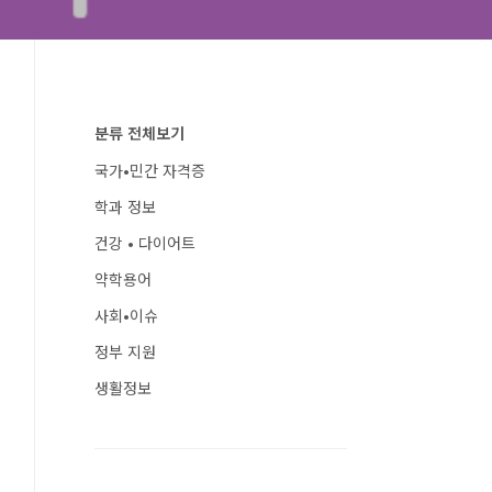
분류 전체보기
국가•민간 자격증
학과 정보
건강 • 다이어트
약학용어
사회•이슈
정부 지원
생활정보