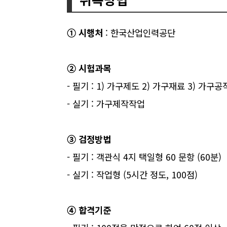
➀ 시행처
: 한국산업인력공단
➁ 시험과목
- 필기 : 1) 가구제도 2) 가구재료 3) 가구
- 실기 : 가구제작작업
➂ 검정방법
- 필기 : 객관식 4지 택일형 60 문항 (60분)
- 실기 : 작업형 (5시간 정도, 100점)
➃ 합격기준