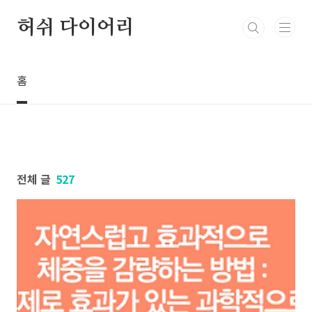
본문 바로가기
허쉬 다이어리
홈
전체 글
527