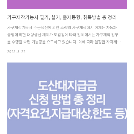
가구제작기능사 필기, 실기, 출제동향, 취득방법 총 정리
가구제작기능사 주문생산에 의한 소량의 가구제작에서 이제는 자동화
공정에 의한 대량생산 체제가 도입됨에 따라 업체에서는 가구제작 업무
를 수행할 숙련 기능공을 요구하고 있습니다. 이에 따라 일정한 자격제도
를 규정하고 현장에서 필요로 하는 기능인력을 양성하고자 하는 목적으
2025. 3. 22.
로 시행하고 있습니다. 가구제작기능사는 목재나 금속, 플라스틱재의 자
재와 부속품을 가공하고 조립하여 제작도면과 시방서에 따라 재료 절단,
연마, 도장, 조립 등을 거친 후 사용하기 편리하고 아름다운 각종 기구를
제작하는 일을 합니다. 진로 및 전망 목재가구제작업체, 금속가구제작
업체, 주방가구제작업체, 매트리스 및 내장가구 제작 업체, 전통공예가
구제작업체, 인테리어전문업체, 가구수리·보수전문업체 등에 취업할 수
있습니다. 가구제작업체가 대..