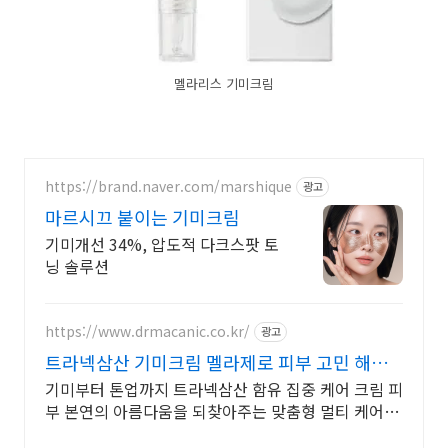
멜라리스 기미크림
https://brand.naver.com/marshique
광고
마르시끄 붙이는 기미크림
기미개선 34%, 압도적 다크스팟 토
닝 솔루션
https://www.drmacanic.co.kr/
광고
트라넥삼산 기미크림 멜라제로 피부 고민 해결
위한 솔루션
기미부터 톤업까지 트라넥삼산 함유 집중 케어 크림 피
부 본연의 아름다움을 되찾아주는 맞춤형 멀티 케어 솔
루션