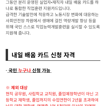
그동안 분리 운영된 실업자•재직자 내일 배움 카드를 하
나로 통합한 직업훈련 지원카드입니다.
급격한 기술발전에 적응하고 노동시장 변화에 대응하는
사회안전망 차원에서 생애에 걸친 역량개발 향상 등을
위해 국민 스스로 직업능력개발훈련을 실시할 수 있도록
지원해 줍니다.
내일 배움 카드 신청 자격
-
국민
누구나
신청 가능
※ 제외 대상
현직 공무원, 사립학교 교직원, 졸업예정학년이 아닌 고
등학교 재학생, 졸업까지의 수업연한이 2년을 초과하여
남은 대학 재학생, 연매출 1억 5천만원 이상의 자영업