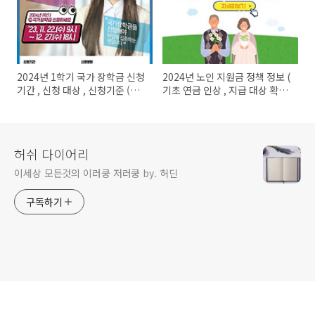
2024년 1학기 국가 장학금 신청
2024년 노인 지원금 정책 정보 (
기간 , 신청 대상 , 신청기준 (소
기초 연금 인상 , 지급 대상 확대
득분위)
, 일자리 수당 인상 등)
허쉬 다이어리
이세상 모든것의 이러쿵 저러쿵 by. 허딘
구독하기