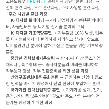
고용노동부
HRD-NET
홈페이지 상단 "훈련 과정" ➝
전체 훈련 과정, 우수 훈련과정, 주요 사업별 훈련 과정
- 주요 사업별 훈련 과정
:
K-디지털 트레이닝
➝ 4차 산업혁명과 관련된 빅데이
터, 사물인터넷 등 디지털 신기술 분야의 교육
:
K-디지털 기초역량훈련
➝ 자부담금 10% 발생, 업무
를 디지털화해서 더 편리하게 처리하고 싶거나 앞으로
디지털관련된 분야에 일하고 싶은 분들을 위한 기초역량
훈련
:
중장년 경력설계카운슬링
➝ 만 40세 이상 중소기업
재직나 , 특수형태 근로종사자분들의 미래를 대비하여
직무능력 향상, 직무 전환준비를 위한 상담 과정
:
산업구조변화대응 특화훈련
➝ 급변하는 산업에 필요
한 인력을 빠르게 양성해서 산업 현장에 투입하는 훈련
:
국가기관 전략산업직종 훈련
➝ 기계가공 설계, 전기,
용접, 건설 등 많은 인력이 필요한 주요 산업 분야의 전
문가를 양성하기 위한 과정