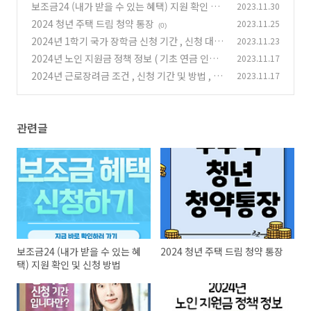
보조금24 (내가 받을 수 있는 혜택) 지원 확인 및
2023.11.30
신청 방법
2024 청년 주택 드림 청약 통장
2023.11.25
(0)
(0)
2024년 1학기 국가 장학금 신청 기간 , 신청 대상
2023.11.23
, 신청기준 (소득분위)
2024년 노인 지원금 정책 정보 ( 기초 연금 인상 ,
2023.11.17
(0)
지급 대상 확대 , 일자리 수당 인상 등)
2024년 근로장려금 조건 , 신청 기간 및 방법 , 지
2023.11.17
(0)
급기준액
(0)
관련글
보조금24 (내가 받을 수 있는 혜
2024 청년 주택 드림 청약 통장
택) 지원 확인 및 신청 방법