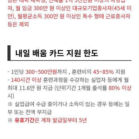
자, 월 임금 300만 원 이상인 대규모기업종사자(45세 미
만), 월평균소득 300만 원 이상인 특수 형태 근로종사자
등은 제외
내일 배움 카드 지원 한도
- 1인당
300~500만원
까지 , 훈련비의
45~85%
지원
-
140시간 이상
훈련과정을 수강하는 실업자 등에게 월
최대 11.6만 원 지급 (단위기간 1개월 출석률
80% 이상
시)
※ 실업급여 수급 중이거나 소득이 있는 경우 등에는 일
부 또는 전액 부지급
※
유효기간
은 계좌 발급일부터 5년