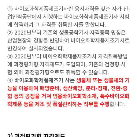
➀ 바이오화학제품제조기사란 응시자격을 갖춘 자가 산
업인력공단에서 시행하는 바이오화학제품제조기사 시험
에 합격하여 그 자격을 취득한 자를 말합니다.
➁ 2020년부터 기존의 생물공학기사 자격종목 명칭은
산업현장의 경향을 반영하여 바이오화학제품제조기사로
변경하여 실시되었습니다.
➂ 2020년부터 바이오화학제품제조기사 자격취득방법
에 과정평가형 자격제도가 도입되어, 기존의 검정형 시
험 외에 과정평가형으로도 취득할 수 있습니다.
➃
바이오화학제품제조기 사는
생물체 또는 생물체의 기
능을 이용하여 배양준비, 생산배양, 분리•정제, 전환•중
합 등의 공정을 거쳐 범용바이오화학소재, 특수바이오화
학제품 등을 제조 및 품질관리하는 직무를 수행
합니다.
2) 과정평가형 자격제도