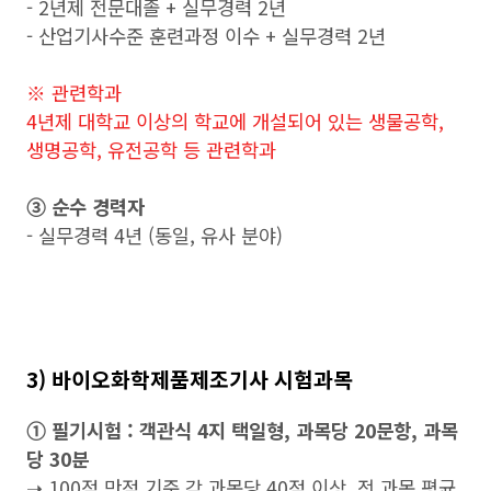
- 2년제 전문대졸 + 실무경력 2년
- 산업기사수준 훈련과정 이수 + 실무경력 2년
※ 관련학과
4년제 대학교 이상의 학교에 개설되어 있는 생물공학,
생명공학, 유전공학 등 관련학과
➂ 순수 경력자
- 실무경력 4년 (동일, 유사 분야)
3) 바이오화학제품제조기사 시험과목
➀ 필기시험 : 객관식 4지 택일형, 과목당 20문항, 과목
당 30분
➝ 100점 만점 기준 각 과목당 40점 이상, 전 과목 평균