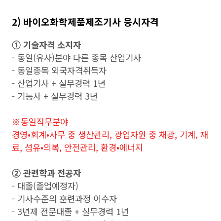
2) 바이오화학제품제조기사 응시자격
➀ 기술자격 소지자
- 동일(유사)분야 다른 종목 산업기사
- 동일종목 외국자격취득자
- 산업기사 + 실무경력 1년
- 기능사 + 실무경력 3년
※동일직무분야
경영•회계•사무 중 생산관리, 광업자원 중 채광, 기계, 재
료, 섬유•의복, 안전관리, 환경•에너지
➁ 관련학과 전공자
- 대졸(졸업예정자)
- 기사수준의 훈련과정 이수자
- 3년제 전문대졸 + 실무경력 1년