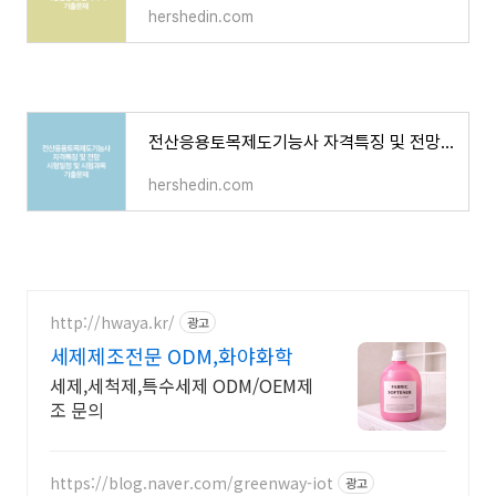
hershedin.com
전산응용토목제도기능사 자격특징 및 전망, 시험일정 및 시험과목, 기출문제
hershedin.com
http://hwaya.kr/
광고
세제제조전문 ODM,화야화학
세제,세척제,특수세제 ODM/OEM제
조 문의
https://blog.naver.com/greenway-iot
광고