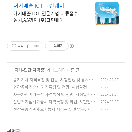
대기배출 IOT 그린웨이
대기배출 IOT 전문기업 서류접수,
설치,AS까지 (주)그린웨이
공감
구독하기
'
국가•민간 자격증
' 카테고리의 다른 글
종자기사 자격특징 및 전망, 시험일정 및 응시자
2024.03.07
격, 기출문제
인간공학기술사 자격특징 및 전망, 시험일정 및
2024.03.07
(0)
응시자격, 기출문제
자동차정비기능장 자격특징 및 전망, 시험일정
2024.03.07
(0)
및 응시자격, 기출문제
산업기계설비기술사 자격특징 및 취업, 시험일정
2024.03.07
(0)
및 응시자격, 기출문제
전산응용기계제도기능사 자격특징 및 업무, 시험
2024.03.07
(0)
일정 및 시험과목, 기출문제
(0)
관련글