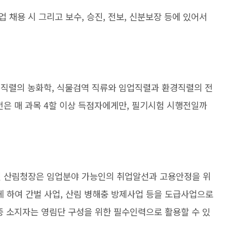
채용 시 그리고 보수, 승진, 전보, 신분보장 등에 있어서
업직렬의 농화학, 식물검역 직류와 임업직렬과 환경직렬의 전
특전은 매 과목 4할 이상 득점자에게만, 필기시험 시행전일까
면 산림청장은 임업분야 가능인의 취업알선과 고용안정을 위
 하여 간벌 사업, 산림 병해충 방제사업 등을 도급사업으로
증 소지자는 영림단 구성을 위한 필수인력으로 활용할 수 있