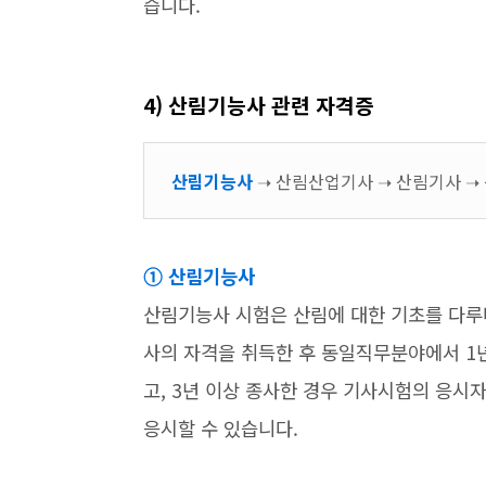
습니다.
4) 산림기능사 관련 자격증
산림기능사
➝ 산림산업기사 ➝ 산림기사 
➀ 산림기능사
산림기능사 시험은 산림에 대한 기초를 다루
사의 자격을 취득한 후 동일직무분야에서 1
고, 3년 이상 종사한 경우 기사시험의 응시
응시할 수 있습니다.