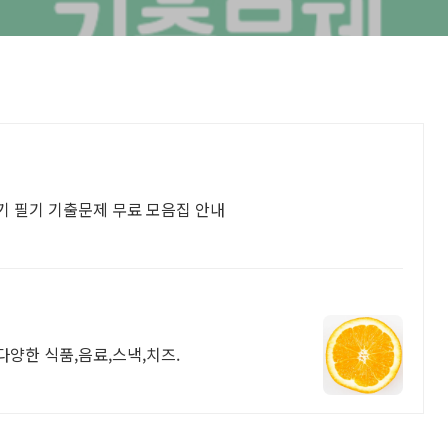
기 필기 기출문제 무료 모음집 안내
다양한 식품,음료,스낵,치즈.