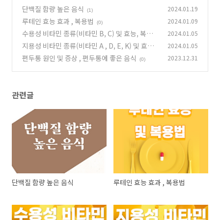
단백질 함량 높은 음식
2024.01.19
(1)
루테인 효능 효과 , 복용법
2024.01.09
(0)
수용성 비타민 종류(비타민 B, C) 및 효능, 복용
2024.01.05
법
지용성 비타민 종류(비타민 A , D, E, K) 및 효능 ,
2024.01.05
(1)
복용법
편두통 원인 및 증상 , 편두통에 좋은 음식
2023.12.31
(0)
(0)
관련글
단백질 함량 높은 음식
루테인 효능 효과 , 복용법