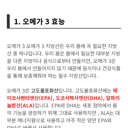
1. 오메가 3 효능
오메가 3 오메가 3 지방산은 우리 몸에 꼭 필요한 지방
산 중 하나입니다. 우리 몸은 몸에서 필요한 대부분 지방
을 다른 지방이나 음식으로부터 만들지만, 오메가 3은
우리 몸에서 만들어지지 않기 때문에 음식이나 건강식품
을 통해 보충해줘야 하는 필수 지방산입니다.
오메가 3은
고도불포화산
입니다. 고도불포화산에는
에
이코사펜타엔산(EPA), 도코사헥사엔산(DHA), 알파리
놀렌산(ALA)
입니다. EPA와 DHA는 세포 점막에서 몸
의 기능을 관장하기 위해 그대로 사용하지만 , ALA는 대
부분 에너지원으로 사용하고 아주 적은 양만 EPA와
DHA로 바꿔서 사용합니다.