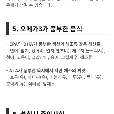
문제가 생길 수 있습니다.
5. 오메가3가 풍부한 음식
- EPA와 DHA가 풍부한 생선과 해조류 같은 해산물
: 연어, 참치, 정어리, 멸치(엔초비), 게르치(블루피시),
청어, 고등어, 철갑상어, 송어, 크릴새우, 해조류
- ALA가 풍부한 육지에서 자란 채소와 씨앗
: 호두(유), 아마씨(유), 카놀라유, 대두(유), 들깨(유),
호박씨(유), 쇠비름, 잎채소
6. 섭취시 주의사항