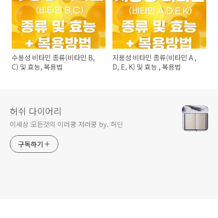
수용성 비타민 종류(비타민 B,
지용성 비타민 종류(비타민 A ,
C) 및 효능, 복용법
D, E, K) 및 효능 , 복용법
허쉬 다이어리
이세상 모든것의 이러쿵 저러쿵 by. 허딘
구독하기