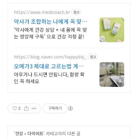
https://www.medicoach.kr
광고
약사가 조합하는 나에게 꼭 맞는
맞춤형 영양제.
'약사에게 건강 상담 + 내 몸에 꼭 맞
는 영양제 구독' 으로 건강 걱정 끝!
https://blog.naver.com/happybly_
광고
오메가3 제대로 고르는법 계속
방치하시면 큰일납니다.
아무거나 드시면 안됩니다, 함량 확
인 꼭 하세요
2
구독하기
'
건강 • 다이어트
' 카테고리의 다른 글