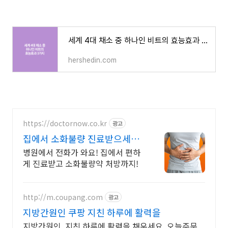
세계 4대 채소 중 하나인 비트의 효능효과 3가지
hershedin.com
https://doctornow.co.kr
광고
집에서 소화불량 진료받으세요
365일 24시간 진료가능
병원에서 전화가 와요! 집에서 편하
게 진료받고 소화불량약 처방까지!
http://m.coupang.com
광고
지방간원인 쿠팡 지친 하루에 활력을
지방간원인, 지친 하루에 활력을 채우세요. 오늘주문