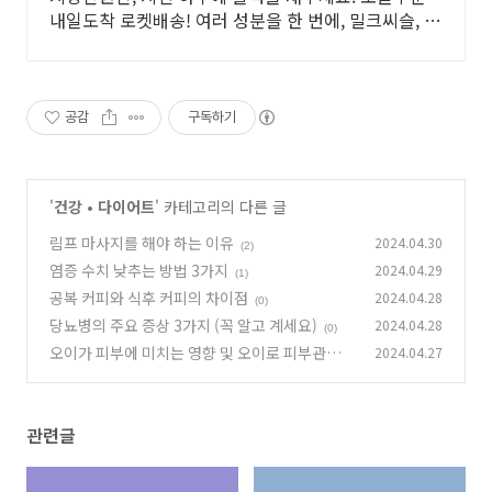
내일도착 로켓배송! 여러 성분을 한 번에, 밀크씨슬, 효
율적인 건강 관리를 시작하세요.
공감
구독하기
'
건강 • 다이어트
' 카테고리의 다른 글
림프 마사지를 해야 하는 이유
2024.04.30
(2)
염증 수치 낮추는 방법 3가지
2024.04.29
(1)
공복 커피와 식후 커피의 차이점
2024.04.28
(0)
당뇨병의 주요 증상 3가지 (꼭 알고 계세요)
2024.04.28
(0)
오이가 피부에 미치는 영향 및 오이로 피부관리
2024.04.27
하는 방법
(1)
관련글