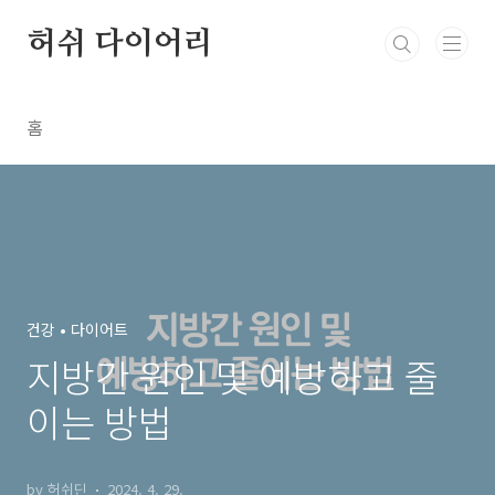
본문 바로가기
허쉬 다이어리
홈
건강 • 다이어트
지방간 원인 및 예방하고 줄
이는 방법
by 허쉬딘
2024. 4. 29.