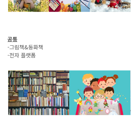
공통
-그림책&동화책
-전자 플랫폼