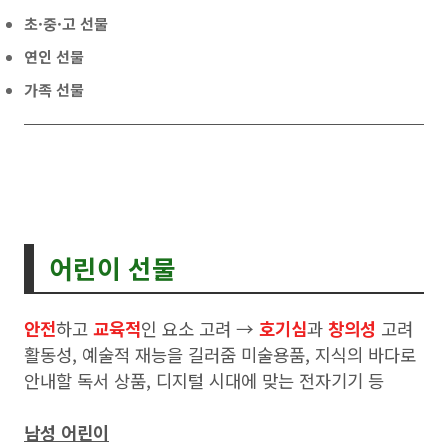
초·중·고 선물
연인 선물
가족 선물
어린이 선물
안전
하고
교육적
인 요소 고려 →
호기심
과
창의성
고려
활동성, 예술적 재능을 길러줌 미술용품, 지식의 바다로
안내할 독서 상품, 디지털 시대에 맞는 전자기기 등
남성 어린이