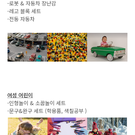
-로봇 & 자동차 장난감
-레고 블록 세트
-전동 자동차
여성 어린이
-인형놀이 & 소꿉놀이 세트
-문구&완구 세트 (학용품, 색칠공부 )