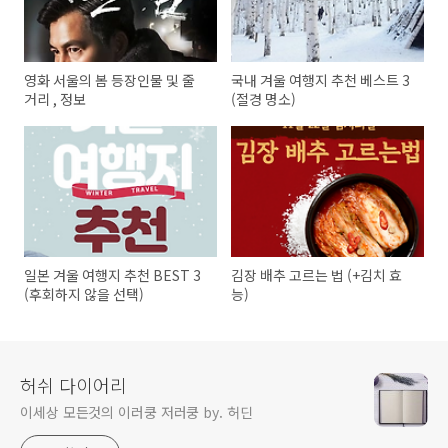
영화 서울의 봄 등장인물 및 줄
국내 겨울 여행지 추천 베스트 3
거리 , 정보
(절경 명소)
일본 겨울 여행지 추천 BEST 3
김장 배추 고르는 법 (+김치 효
(후회하지 않을 선택)
능)
허쉬 다이어리
이세상 모든것의 이러쿵 저러쿵 by. 허딘