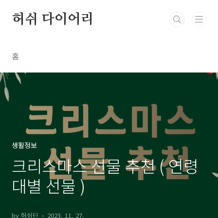
본문 바로가기
허쉬 다이어리
홈
생활정보
크리스마스 선물 추천 ( 연령
대별 선물 )
by 허쉬딘
2023. 11. 27.