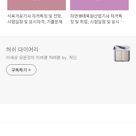
식육가공기사 자격특징 및 전망,
자연생태복원산업기사 자격특
시험일정 및 응시자격, 기출문제
징 및 취업, 시험일정 및 응시자
격, 기출문제
허쉬 다이어리
이세상 모든것의 이러쿵 저러쿵 by. 허딘
구독하기