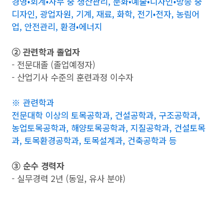
경영•회계•사무 중 생산관리, 문화•예술•디자인•방송 중
디자인, 광업자원, 기계, 재료, 화학, 전기•전자, 농림어
업, 안전관리, 환경•에너지
➁ 관련학과 졸업자
- 전문대졸 (졸업예정자)
- 산업기사 수준의 훈련과정 이수자
※ 관련학과
전문대학 이상의 토목공학과, 건설공학과, 구조공학과,
농업토목공학과, 해양토목공학과, 지질공학과, 건설토목
과, 토목환경공학과, 토목설계과, 건축공학과 등
➂ 순수 경력자
- 실무경력 2년 (동일, 유사 분야)