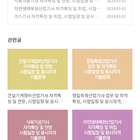
식육가공기사 자격특징 및 전망, 시험일정 및 응
2024.03.03
(0)
시자격, 기출문제
자연생태복원산업기사 자격특징 및 취업, 시험일
2024.03.02
(0)
정 및 응시자격, 기출문제
가스기사 자격특징 및 취업, 시험일정 및 응시자
2024.03.02
(0)
격, 기출문제
(1)
관련글
건설기계정비산업기사 자격특
정밀측정산업기사 업무 및 자격
징 및 전망, 시험일정 및 응시자
특징, 시험일정 및 응시자격, 기
격, 기출문제
출문제