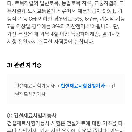
다. 토목직렬의 일반토목, 농업토목 직류, 교통직렬의 교
통시설과 도시교통설계 직류에서 채용계급이 8·9급, 기
능직 기능 8급 이하일 경우에는 5%, 6·7급, 기능직 기능
7급 이상일 경우에는 3%의 가산점이 부여됩니다. 단,
가산 특전은 매 과목 4할 이상 득점자에게만, 필기시험
시행 전일까지 취득한 자격증에 한합니다.
3) 관련 자격증
건설재료시험기능사 ➝
건설재료시험산업기사
➝ 건
설재료시험기사
➀ 건설재료시험기능사
건설재료시험기능사 시험은 건설재료에 대한 기초를 다
루며 산업기사, 기사 시험 응시에 도움을 줍니다. 기능사