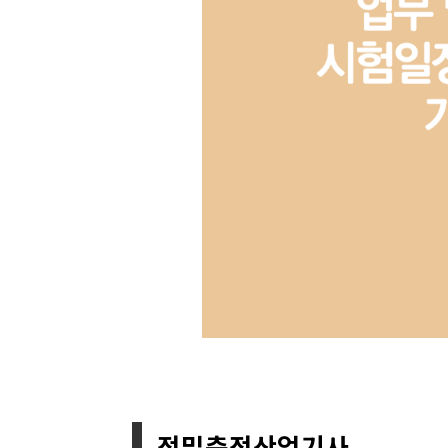
정밀측정산업기사