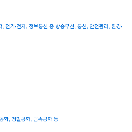
학, 전기•전자, 정보통신 중 방송무선, 통신, 안전관리, 환경•
공학, 정밀공학, 금속공학 등