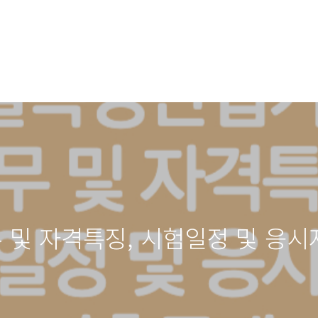
및 자격특징, 시험일정 및 응시