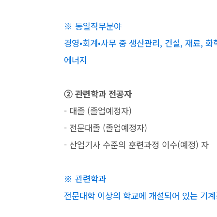
※ 동일직무분야
경영•회계•사무 중 생산관리, 건설, 재료, 화
에너지
➁ 관련학과 전공자
- 대졸 (졸업예정자)
- 전문대졸 (졸업예정자)
- 산업기사 수준의 훈련과정 이수(예정) 자
※ 관련학과
전문대학 이상의 학교에 개설되어 있는 기계