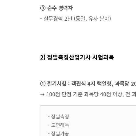
➂ 순수 경력자
- 실무경력 2년 (동일, 유사 분야)
2) 정밀측정산업기사 시험과목
➀ 필기시험 : 객관식 4지 택일형, 과목당 2
➝ 100점 만점 기준 과목당 40점 이상, 전 
- 정밀측정
- 도면해독
- 정밀가공