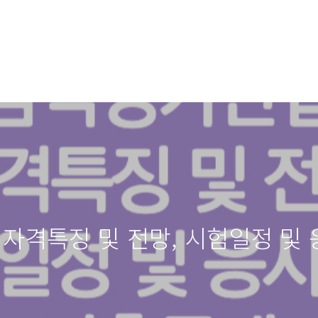
격특징 및 전망, 시험일정 및 