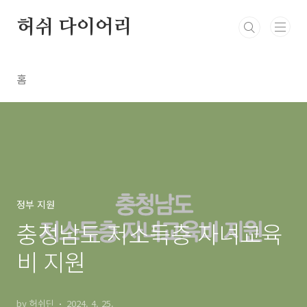
본문 바로가기
허쉬 다이어리
홈
정부 지원
충청남도 저소득층 자녀교육
비 지원
by 허쉬딘
2024. 4. 25.