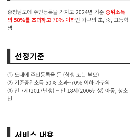
충청남도에 주민등록을 가지고 2024년 기준
중위소득
의 50%를 초과하고
70% 이하
인 가구의 초, 중, 고등학
생
선정기준
➀ 도내에 주민등록을 둔 (학생 또는 부모)
➁ 기준중위소득 50% 초과~70% 이하 가구의
➂ 만 7세(2017년생) ~ 만 18세(2006년생) 아동, 청소
년
서비스 내용