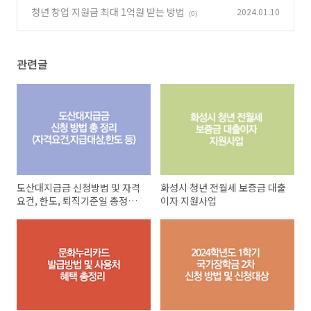
신청대상
청년 창업 지원금 최대 1억원 받는 방법
2024.01.10
(0)
(0)
관련글
도산대지급금 신청방법 및 자격
화성시 청년 전월세 보증금 대출
요건, 한도, 퇴직기준일 총정리
이자 지원사업
(내돈내가지켜)