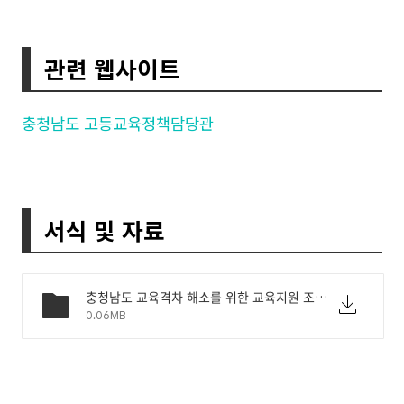
관련 웹사이트
충청남도 고등교육정책담당관
서식 및 자료
충청남도 교육격차 해소를 위한 교육지원 조례.pdf
0.06MB