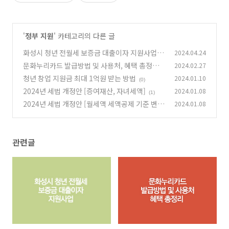
'
정부 지원
' 카테고리의 다른 글
화성시 청년 전월세 보증금 대출이자 지원사업
2024.04.24
문화누리카드 발급방법 및 사용처, 혜택 총정리
2024.02.27
(0)
청년 창업 지원금 최대 1억원 받는 방법
2024.01.10
(0)
(0)
2024년 세법 개정안 [증여재산, 자녀세액]
2024.01.08
(1)
2024년 세법 개정안 [월세액 세액공제 기준 변
2024.01.08
경]
(0)
관련글