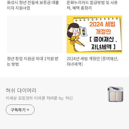
화성시 청년 전월세 보증금 대출
문화누리카드 발급방법 및 사용
이자 지원사업
처, 혜택 총정리
청년 창업 지원금 최대 1억원 받
2024년 세법 개정안 [증여재산,
는 방법
자녀세액]
허쉬 다이어리
이세상 모든것의 이러쿵 저러쿵 by. 허딘
구독하기