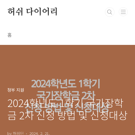
본문 바로가기
허쉬 다이어리
홈
정부 지원
2024학년도 1학기 국가장학
금 2차 신청 방법 및 신청대상
by 허쉬딘
2024. 2. 21.